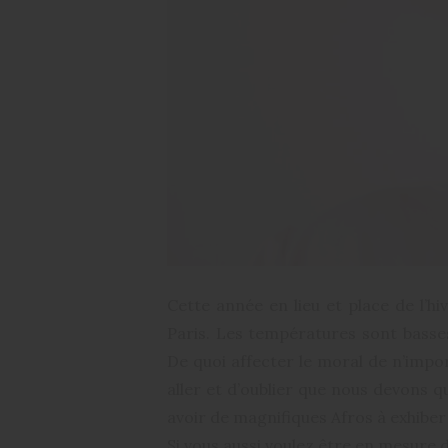
Cette année en lieu et place de l’h
Paris. Les températures sont basses
De quoi affecter le moral de n’impor
aller et d’oublier que nous devons
avoir de magnifiques Afros à exhiber
Si vous aussi voulez être en mesure d