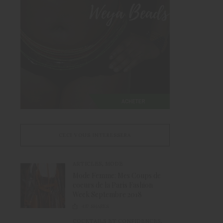
CECI VOUS INTERESSERA
ARTICLES
,
MODE
Mode Femme: Mes Coups de
coeurs de la Paris Fashion
Week Septembre 2018
437
SHARES
COCKTAILS ET CONFIDENCES
,