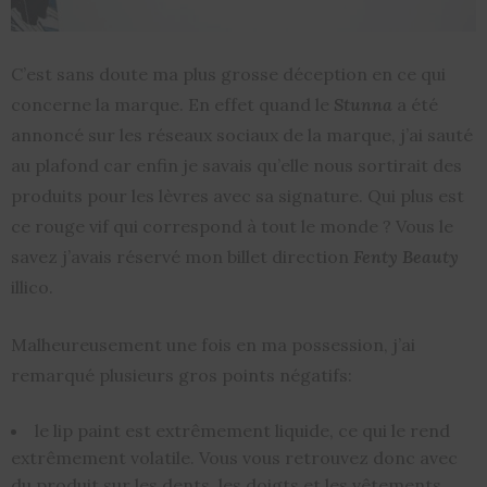
C’est sans doute ma plus grosse déception en ce qui
concerne la marque. En effet quand le
Stunna
a été
annoncé sur les réseaux sociaux de la marque, j’ai sauté
au plafond car enfin je savais qu’elle nous sortirait des
produits pour les lèvres avec sa signature. Qui plus est
ce rouge vif qui correspond à tout le monde ? Vous le
savez j’avais réservé mon billet direction
Fenty Beauty
illico.
Malheureusement une fois en ma possession, j’ai
remarqué plusieurs gros points négatifs:
le lip paint est extrêmement liquide, ce qui le rend
extrêmement volatile. Vous vous retrouvez donc avec
du produit sur les dents, les doigts et les vêtements.