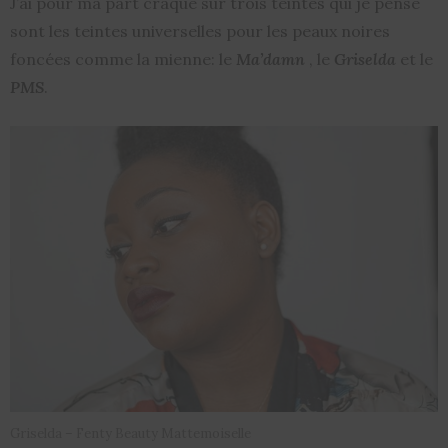
J’ai pour ma part craqué sur trois teintes qui je pense
sont les teintes universelles pour les peaux noires
foncées comme la mienne: le
Ma’damn
, le
Griselda
et le
PMS
.
Griselda – Fenty Beauty Mattemoiselle