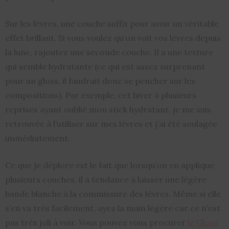
Sur les lèvres, une couche suffit pour avoir un véritable
effet brillant. Si vous voulez qu’on voit vos lèvres depuis
la lune, rajoutez une seconde couche. Il a une texture
qui semble hydratante (ce qui est assez surprenant
pour un gloss, il faudrait donc se pencher sur les
compositions). Par exemple, cet hiver à plusieurs
reprises ayant oublié mon stick hydratant, je me suis
retrouvée à l’utiliser sur mes lèvres et j’ai été soulagée
immédiatement.
Ce que je déplore est le fait que lorsqu’on en applique
plusieurs couches, il a tendance à laisser une légère
bande blanche à la commissure des lèvres. Même si elle
s’en va très facilement, ayez la main légère car ce n’est
pas très joli à voir. Vous pouvez vous procurer
le Gloss