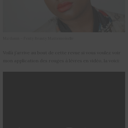
Ma’damn – Fenty Beauty Mattemoiselle
Voilà j’arrive au bout de cette revue si vous voulez voir
mon application des rouges à lèvres en vidéo, la voici: