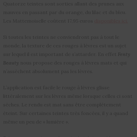
Quatorze teintes sont sorties allant des prunes aux
mauves en passant par du orange, du lilac et du bleu.
Les Mattemoiselle coûtent 17,95 euros
disponibles ici.
Si toutes les teintes ne conviendront pas à tout le
monde, la texture de ces rouges à lèvres est un sujet
sur lequel il est important de s’attarder. En effet
Fenty
Beauty
nous propose des rouges à lèvres mats et qui
n’assèchent absolument pas les lèvres.
L’application est facile le rouge à lèvres glisse
littéralement sur les lèvres même lorsque celles ci sont
sèches. Le rendu est mat sans être complètement
éteint. Sur certaines teintes très foncées, il y a quand
même un peu de « lumière ».