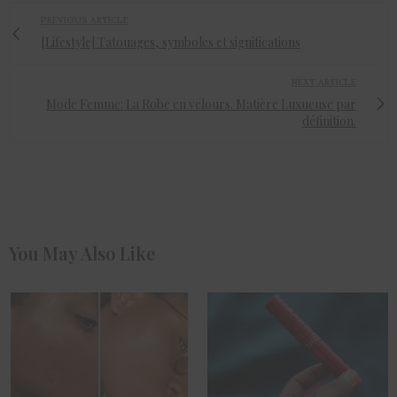
PREVIOUS ARTICLE
[Lifestyle] Tatouages, symboles et significations
NEXT ARTICLE
Mode Femme: La Robe en velours. Matière Luxueuse par
définition.
You May Also Like