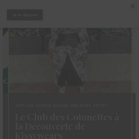
ARTICLES
,
FASHION
,
MADAME MINI
,
MODE
,
PETITE
Le Club des Cotonettes à
la Découverte de
Kissywears