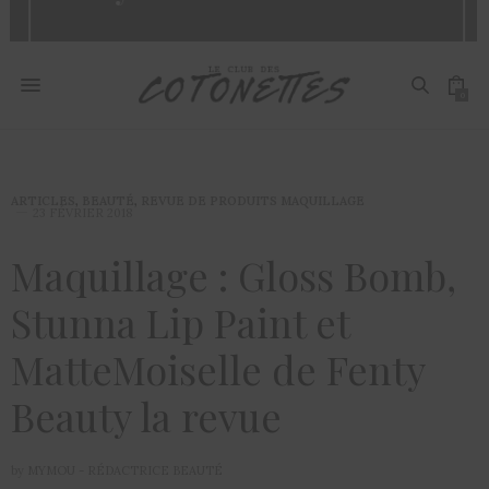
0
ARTICLES
,
BEAUTÉ
,
REVUE DE PRODUITS MAQUILLAGE
23 FÉVRIER 2018
Maquillage : Gloss Bomb,
Stunna Lip Paint et
MatteMoiselle de Fenty
Beauty la revue
by
MYMOU - RÉDACTRICE BEAUTÉ