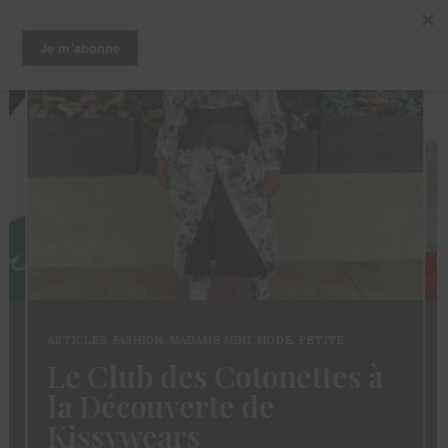
ARTICLES
,
FASHION
,
MADAME MINI
,
MODE
,
PETITE
Le Club des Cotonettes à
la Découverte de
Kissywears