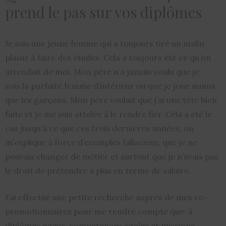
prend le pas sur vos diplômes
Je suis une jeune femme qui a toujours tiré un malin
plaisir à faire des études. Cela a toujours été ce qu’on
attendait de moi. Mon père n’a jamais voulu que je
sois la parfaite femme d’intérieur ou que je joue moins
que les garçons. Mon père voulait que j’ai une tête bien
faite et je me suis attelée à le rendre fier. Cela a été le
cas jusqu’à ce que ces trois dernières années, on
m’explique à force d’exemples fallacieux, que je ne
pouvais changer de métier et surtout que je n’avais pas
le droit de prétendre à plus en terme de salaire.
J’ai effectué une petite recherche auprès de mes co-
promotionnaires pour me rendre compte que: à
diplômes égaux, compétences égales et missions