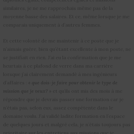
similaires, je ne me rapprochais même pas de la
moyenne basse des salaires. Et ce, même lorsque je me
comparais uniquement à d’autres femmes.
Et cette volonté de me maintenir à ce poste que je
n’aimais guère, bien qu’étant excellente à mon poste, ne
se justifiait en rien. J’ai eu la confirmation que je me
heurtais à ce plafond de verre dans ma carrière
lorsque j’ai clairement demandé à mes ingénieurs
d’affaires :
« que dois-je faire pour obtenir le type de
mission que je veux? »
et qu’ils ont mis des mois à me
répondre que je devrais passer une formation car je
n’étais pas, selon eux, assez compétente dans le
domaine voulu. J’ai validé ladite formation en l’espace
de quelques jours et malgré cela, je n’étais toujours pas
prioritaire sur les entretiens aux missions que je