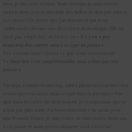
bien, je me sens à l’aise. Mais, lorsque je suis entrée
dans le luxe, j’en ai entendu des belles et des pas mûres.
Les pires ? Ce poste que j’ai obtenu et qui avait
visiblement choqué une directrice de boutique. Elle ne
s’est pas empêchée de lâcher un
« il n’y en a pas
beaucoup des comme vous à ce type de postes »
Des comme moi ? Qu’est ce que c’est exactement
?
« Mais bon c’est compréhensible, vous n’êtes pas très
foncée ».
J’ai déjà, comme beaucoup, subi à plusieurs reprises des
remarques racistes, mais c’était bien la première fois
que dans le cadre de mon travail, je comprenais que je
n’irai pas plus haut. J’ai beau être claire de peau pour
une Femme Noire, je suis Noire. Je suis restée deux ans
à ce poste et mon pressentiment s’est confirmé