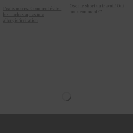
Oser le short au travail! Oui
Peaux noires: Comment éviter
mais comment??
les Taches apres une
allergie/irritation