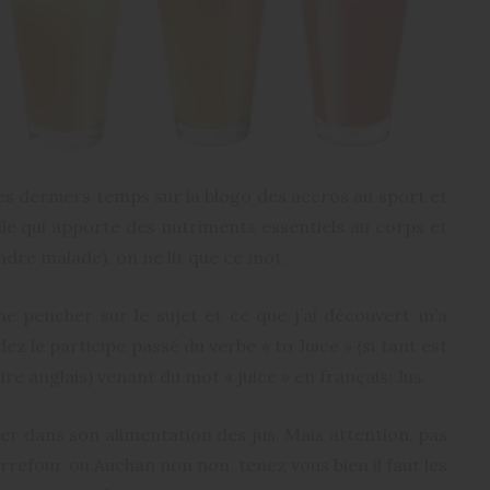
. Ces derniers temps sur la blogo des accros au sport et
elle qui apporte des nutriments essentiels au corps et
dre malade), on ne lit que ce mot.
me pencher sur le sujet et ce que j’ai découvert m’a
dez le participe passé du verbe « to Juice » (si tant est
aire anglais) venant du mot « juice » en français: Jus.
rer dans son alimentation des jus. Mais attention, pas
arrefour ou Auchan non non. tenez vous bien il faut les