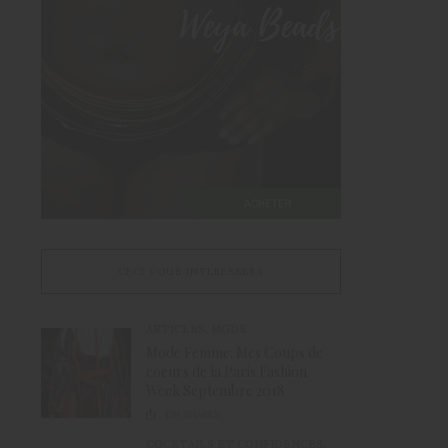
CECI VOUS INTERESSERA
ARTICLES
,
MODE
Mode Femme: Mes Coups de
coeurs de la Paris Fashion
Week Septembre 2018
439
SHARES
COCKTAILS ET CONFIDENCES
,