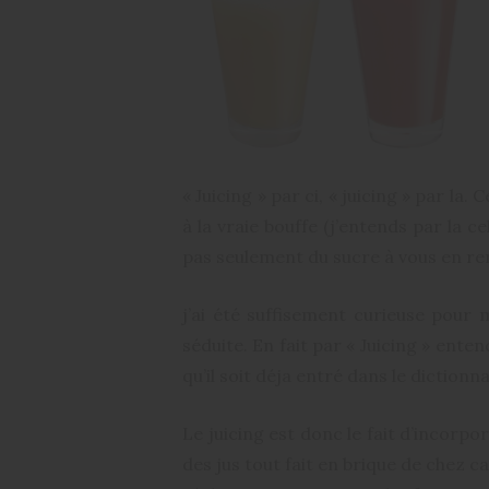
« Juicing » par ci, « juicing » par la
à la vraie bouffe (j’entends par la c
pas seulement du sucre à vous en ren
j’ai été suffisement curieuse pour 
séduite. En fait par « Juicing » enten
qu’il soit déja entré dans le dictionn
Le juicing est donc le fait d’incorpo
des jus tout fait en brique de chez c