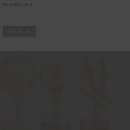
: Juicing