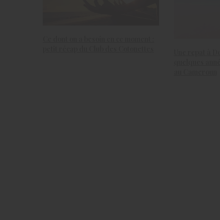
Ce dont on a besoin en ce moment :
petit récap du Club des Cotonettes
Une repat à Dou
quelques anné
au Cameroun