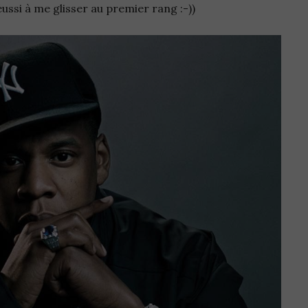
 réussi à me glisser au premier rang :-))