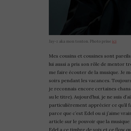
Jay-z aka mon tonton. Photo prise
ici
Mes cousins et cousines sont pareils,
lui aussi a pris son rôle de mentor t
me faire écouter de la musique. Je me 
soirs pendant les vacances. Toujour
je reconnais encore certaines chanso
su le titre). Aujourd’hui, je ne suis d
particulièrement apprécier ce qu’il 
parce que c’est Edel ou si j’aime vr
article sur le pouvoir que la musique 
Edel a ce timbre de voix et ce flow q