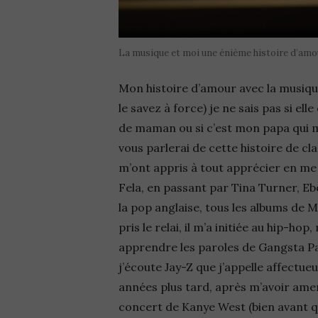
La musique et moi une énième histoire d’amo
Mon histoire d’amour avec la musique
le savez à force) je ne sais pas si el
de maman ou si c’est mon papa qui m’
vous parlerai de cette histoire de cl
m’ont appris à tout apprécier en me 
Fela, en passant par Tina Turner, Ebo
la pop anglaise, tous les albums de 
pris le relai, il m’a initiée au hip-ho
apprendre les paroles de Gangsta Pa
j’écoute Jay-Z que j’appelle affectu
années plus tard, après m’avoir amené
concert de Kanye West (bien avant qu