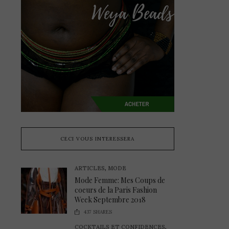
CECI VOUS INTERESSERA
ARTICLES
,
MODE
Mode Femme: Mes Coups de
coeurs de la Paris Fashion
Week Septembre 2018
437
SHARES
COCKTAILS ET CONFIDENCES
,