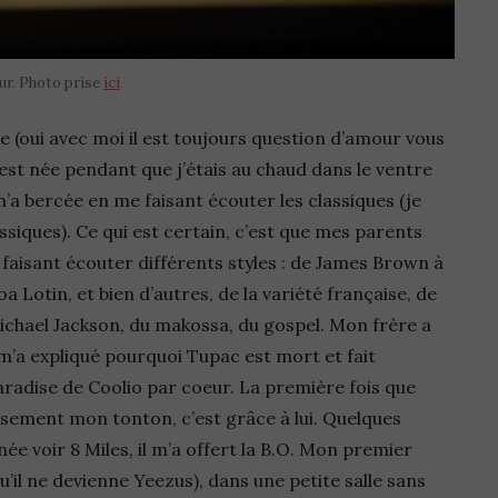
ur. Photo prise
ici
 (oui avec moi il est toujours question d’amour vous
le est née pendant que j’étais au chaud dans le ventre
a bercée en me faisant écouter les classiques (je
assiques). Ce qui est certain, c’est que mes parents
faisant écouter différents styles : de James Brown à
a Lotin, et bien d’autres, de la variété française, de
Michael Jackson, du makossa, du gospel. Mon frère a
p, m’a expliqué pourquoi Tupac est mort et fait
radise de Coolio par coeur. La première fois que
eusement mon tonton, c’est grâce à lui. Quelques
e voir 8 Miles, il m’a offert la B.O. Mon premier
’il ne devienne Yeezus), dans une petite salle sans