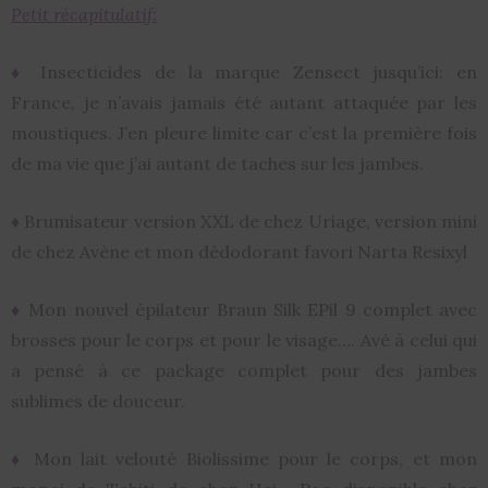
Petit récapitulatif:
♦
Insecticides de la marque Zensect jusqu’ici: en
France, je n’avais jamais été autant attaquée par les
moustiques. J’en pleure limite car c’est la première fois
de ma vie que j’ai autant de taches sur les jambes.
♦
Brumisateur version XXL de chez Uriage, version mini
de chez Avène et mon dédodorant favori Narta Resixyl
♦
Mon nouvel épilateur Braun Silk EPil 9 complet avec
brosses pour le corps et pour le visage…. Avé à celui qui
a pensé à ce package complet pour des jambes
sublimes de douceur.
♦
Mon lait velouté Biolissime pour le corps, et mon