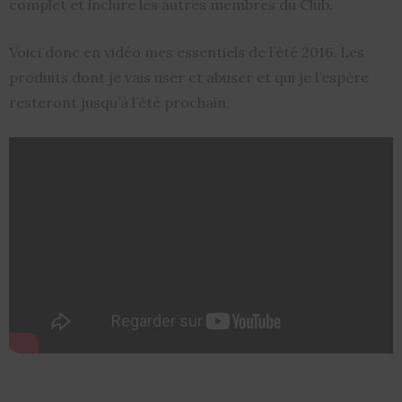
complet et inclure les autres membres du Club.
Voici donc en vidéo mes essentiels de l’été 2016. Les
produits dont je vais user et abuser et qui je l’espère
resteront jusqu’à l’été prochain.