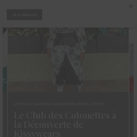
ARTICLES
,
FASHION
,
MADAME MINI
,
MODE
,
PETITE
Le Club des Cotonettes à
la Découverte de
Kissywears