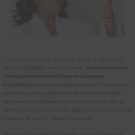
C’est la première fois que je me décide à utiliser une
base de maquillage sous ce format,
pourtant dans ma
wishlist je dois acheter le base de la marque
Scandinavia,
bref ne nous dispersons pas. Cette brume
rafraîchi la peau et laisse un voile velouté sur lequel
vous pourrez appliquer vos produits de teint. Elle va
convenir aux peaux normales mais pour nous les usines
à sébum elle est bof utilisée toute seul.
Par contre, combinée à la brume « matte finish long