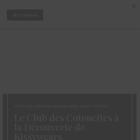
ARTICLES
,
FASHION
,
MADAME MINI
,
MODE
,
PETITE
Le Club des Cotonettes à
la Découverte de
Kissywears