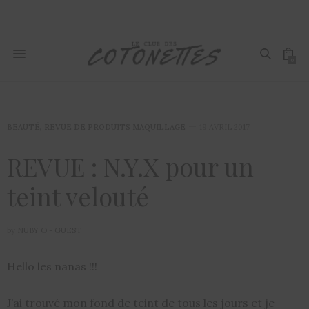
0
BEAUTÉ
,
REVUE DE PRODUITS MAQUILLAGE
19 AVRIL 2017
REVUE : N.Y.X pour un
teint velouté
by
NUBY O - GUEST
Hello les nanas !!!
J’ai trouvé mon fond de teint de tous les jours et je