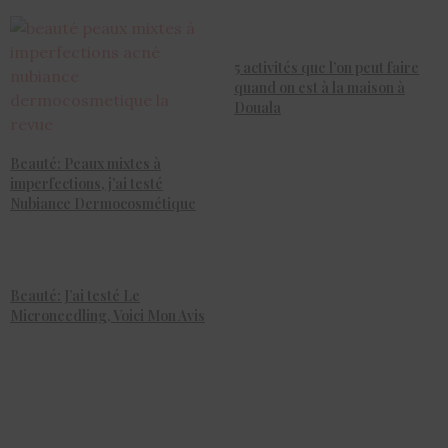
5 activités que l’on peut faire
quand on est à la maison à
Douala
Beauté: Peaux mixtes à
imperfections, j’ai testé
Nubiance Dermocosmétique
Beauté: J’ai testé Le
Microneedling, Voici Mon Avis