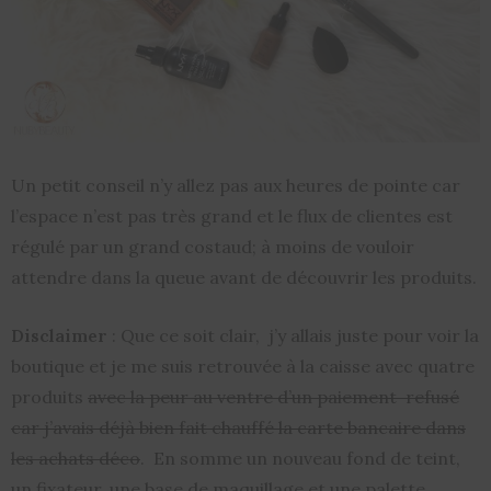
Un petit conseil n’y allez pas aux heures de pointe car
l’espace n’est pas très grand et le flux de clientes est
régulé par un grand costaud; à moins de vouloir
attendre dans la queue avant de découvrir les produits.
Disclaimer
: Que ce soit clair, j’y allais juste pour voir la
boutique et je me suis retrouvée à la caisse avec quatre
produits
avec la peur au ventre d’un paiement refusé
car j’avais déjà bien fait chauffé la carte bancaire dans
les achats déco
. En somme un nouveau fond de teint,
un fixateur, une base de maquillage et une palette