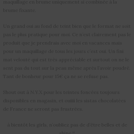
maquillage en brume uniquement si combinée à la
brume fixante.
Un grand oui au fond de teint bien que le format ne soit
pas le plus pratique pour moi. Ce n’est clairement pas le
produit que je prendrais avec moi en vacances mais
pour un maquillage de tous les jours c’est oui. Un fini
mat velouté qui est très appréciable et surtout on ne le
sent pas du tout sur la peau même après l’avoir poudré.
Tant de bonheur pour 15€ ça ne se refuse pas.
Shout out à N.Y.X pour les teintes foncées toujours
disponibles en magasin, et ouiiii les sistas chocolatées
de France ne seront pas frustrées.
à bientôt les girls, n’oubliez pas de d’être belles et de
shine !!