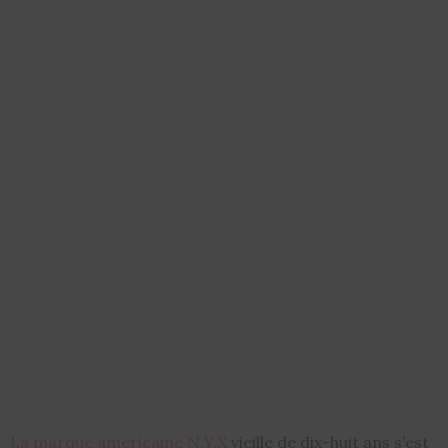
La marque américaine N.Y.X
vieille de dix-huit ans s’est