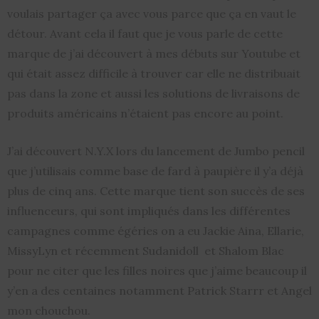
voulais partager ça avec vous parce que ça en vaut le
détour. Avant cela il faut que je vous parle de cette
marque de j’ai découvert à mes débuts sur Youtube et
qui était assez difficile à trouver car elle ne distribuait
pas dans la zone et aussi les solutions de livraisons de
produits américains n’étaient pas encore au point.
J’ai découvert N.Y.X lors du lancement de Jumbo pencil
que j’utilisais comme base de fard à paupière il y’a déjà
plus de cinq ans. Cette marque tient son succès de ses
influenceurs, qui sont impliqués dans les différentes
campagnes comme égéries on a eu Jackie Aina, Ellarie,
MissyLyn et récemment Sudanidoll et Shalom Blac
pour ne citer que les filles noires que j’aime beaucoup il
y’en a des centaines notamment Patrick Starrr et Angel
mon chouchou.