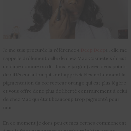
Je me suis procurée la référence «
Deep Deep
« , elle me
rappelle drôlement celle de chez Mac Cosmetics ( c’est
un dupe comme on dit dans le jargon) avec deux points
de différenciation qui sont appréciables notamment la
pigmentation du correcteur orangé qui est plus légère
et vous offre donc plus de liberté contrairement à celui
de chez Mac qui était beaucoup trop pigmenté pour
moi.
En ce moment je dors peu et mes cernes commencent
à me le faire remarquer ça tombe très bien car ce