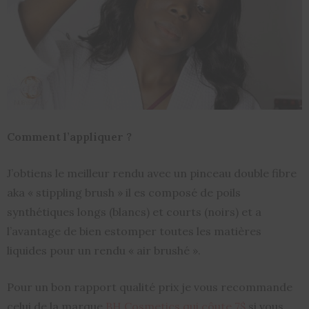
Comment l’appliquer ?
J’obtiens le meilleur rendu avec un pinceau double fibre
aka « stippling brush » il es composé de poils
synthétiques longs (blancs) et courts (noirs) et a
l’avantage de bien estomper toutes les matières
liquides pour un rendu « air brushé ».
Pour un bon rapport qualité prix je vous recommande
celui de la marque
BH Cosmetics qui côute 7$
si vous